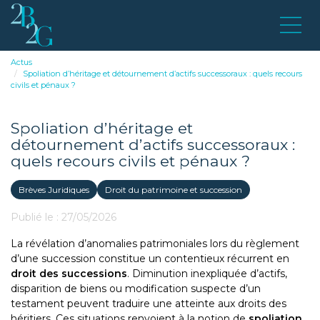
Actus
Spoliation d’héritage et détournement d’actifs successoraux : quels recours
civils et pénaux ?
Spoliation d’héritage et
détournement d’actifs successoraux :
quels recours civils et pénaux ?
Brèves Juridiques
Droit du patrimoine et succession
Publié le :
27/05/2026
La révélation d’anomalies patrimoniales lors du règlement
d’une succession constitue un contentieux récurrent en
droit des successions
. Diminution inexpliquée d’actifs,
disparition de biens ou modification suspecte d’un
testament peuvent traduire une atteinte aux droits des
héritiers. Ces situations renvoient à la notion de
spoliation