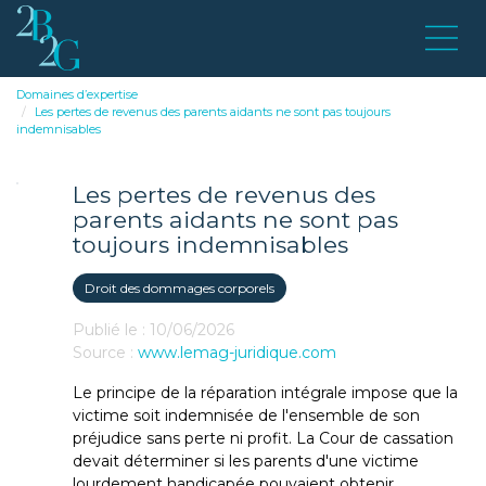
Domaines d’expertise
Les pertes de revenus des parents aidants ne sont pas toujours
indemnisables
Les pertes de revenus des
parents aidants ne sont pas
toujours indemnisables
Droit des dommages corporels
Publié le :
10/06/2026
Source :
www.lemag-juridique.com
Le principe de la réparation intégrale impose que la
victime soit indemnisée de l'ensemble de son
préjudice sans perte ni profit. La Cour de cassation
devait déterminer si les parents d'une victime
lourdement handicapée pouvaient obtenir