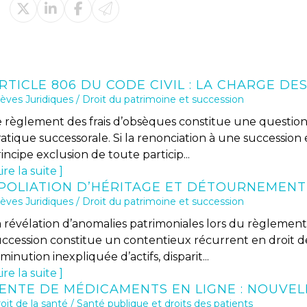
èves Juridiques
/
Droit du patrimoine et succession
e règlement des frais d’obsèques constitue une questio
ratique successorale. Si la renonciation à une successio
incipe exclusion de toute particip...
ire la suite
èves Juridiques
/
Droit du patrimoine et succession
a révélation d’anomalies patrimoniales lors du règlemen
uccession constitue un contentieux récurrent en droit de
minution inexpliquée d’actifs, disparit...
ire la suite
oit de la santé
/
Santé publique et droits des patients