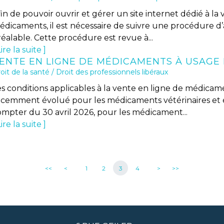
in de pouvoir ouvrir et gérer un site internet dédié à la
édicaments, il est nécessaire de suivre une procédure d’
éalable. Cette procédure est revue à...
ire la suite
oit de la santé
/
Droit des professionnels libéraux
es conditions applicables à la vente en ligne de médicam
écemment évolué pour les médicaments vétérinaires et 
ompter du 30 avril 2026, pour les médicament...
ire la suite
<<
<
1
2
3
4
>
>>