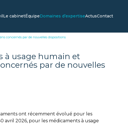
il
Le cabinet
Équipe
Domaines d’expertise
Actus
Contact
ens concernés par de nouvelles dispositions
s à usage humain et
 concernés par de nouvelles
dicaments ont récemment évolué pour les
0 avril 2026, pour les médicaments à usage