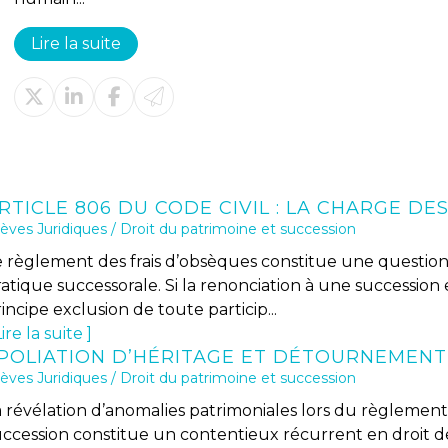
Lire la suite
èves Juridiques
/
Droit du patrimoine et succession
e règlement des frais d’obsèques constitue une questio
ratique successorale. Si la renonciation à une successio
incipe exclusion de toute particip...
ire la suite
èves Juridiques
/
Droit du patrimoine et succession
a révélation d’anomalies patrimoniales lors du règlemen
uccession constitue un contentieux récurrent en droit de