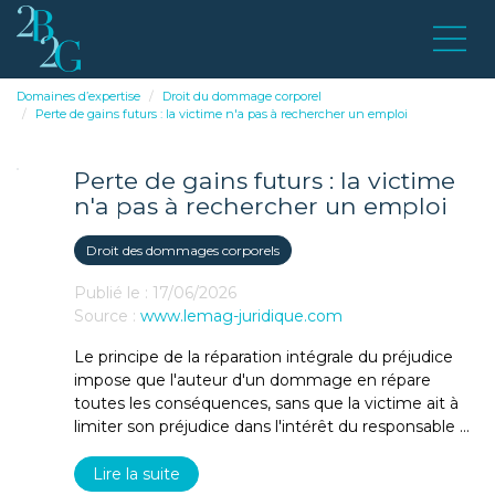
Domaines d’expertise
Droit du dommage corporel
Perte de gains futurs : la victime n'a pas à rechercher un emploi
Perte de gains futurs : la victime
n'a pas à rechercher un emploi
Droit des dommages corporels
Publié le :
17/06/2026
Source :
www.lemag-juridique.com
Le principe de la réparation intégrale du préjudice
impose que l'auteur d'un dommage en répare
toutes les conséquences, sans que la victime ait à
limiter son préjudice dans l'intérêt du responsable ...
Lire la suite