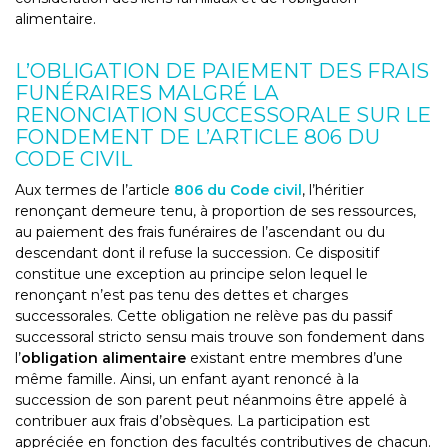
alimentaire.
L’OBLIGATION DE PAIEMENT DES FRAIS
FUNÉRAIRES MALGRÉ LA
RENONCIATION SUCCESSORALE SUR LE
FONDEMENT DE L’ARTICLE 806 DU
CODE CIVIL
Aux termes de l’article
806 du Code civil
, l’héritier
renonçant demeure tenu, à proportion de ses ressources,
au paiement des frais funéraires de l’ascendant ou du
descendant dont il refuse la succession. Ce dispositif
constitue une exception au principe selon lequel le
renonçant n’est pas tenu des dettes et charges
successorales. Cette obligation ne relève pas du passif
successoral stricto sensu mais trouve son fondement dans
l’
obligation alimentaire
existant entre membres d’une
même famille. Ainsi, un enfant ayant renoncé à la
succession de son parent peut néanmoins être appelé à
contribuer aux frais d’obsèques. La participation est
appréciée en fonction des facultés contributives de chacun.