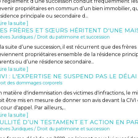
e règlement d’une succession conduit fréquemment les h
venir propriétaires en commun d’un bien immobilier, qu’i
sidence principale ou secondaire d...
ire la suite
èves Juridiques
/
Droit du patrimoine et succession
la suite d’une succession, il est récurrent que des frère
eviennent propriétaires ensemble de la résidence princip
arents ou d’une résidence secondaire...
ire la suite
oit des dommages corporels
 matière d'indemnisation des victimes d'infractions, le m
oit être mis en mesure de donner son avis devant la CI
 cour d'appel. Par ailleurs,...
ire la suite
èves Juridiques
/
Droit du patrimoine et succession