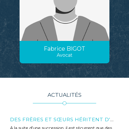
Fabrice
BIGOT
Avocat
ACTUALITÉS
DES FRÈRES ET SŒURS HÉRITENT D'UNE MAISON DE VACANCES : QUELLES SOLUTIONS POUR ÉVITER LES BLOCAGES ?
A la suite d’une succession, il est récurrent que des