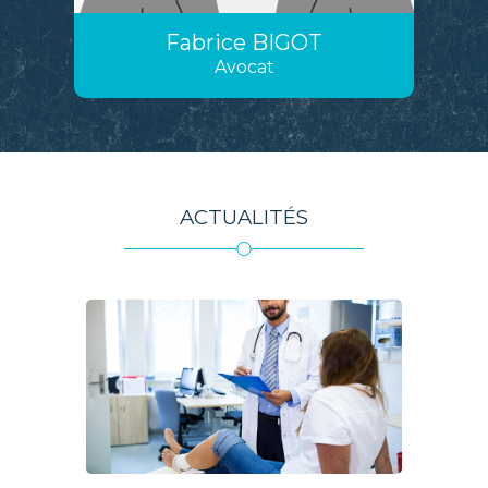
Fabrice
BIGOT
Avocat
ACTUALITÉS