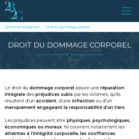
Domaines d’expertise
Droit du dommage corporel
DROIT DU DOMMAGE CORPOREL
Le droit du
dommage corporel
assure une
réparation
intégrale
des
préjudices subis
par les victimes, qu’ils
résultent d’un
accident
, d’une
infraction
ou d’un
manquement engageant la responsabilité d’un tiers
.
Les préjudices peuvent être
physiques, psychologiques,
économiques ou moraux
. Ils couvrent notamment les
atteintes à l’intégrité corporelle, les souffrances