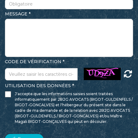
MESSAGE
CODE DE VÉRIFICATION
UTILISATION DES DONNÉES
J'accepte que les informations saisies soient traitées
informatiquement par 2B2G AVOCATS (BIGOT-GULDENFELS /
BIGOT-GONCALVES) et l'hébergeur du présent site dans le
cadre de ma demande et de la relation avec 2B2G AVOCATS
(BIGOT-GULDENFELS / BIGOT-GONCALVES) et/ou Maître
Magali BIGOT-GONÇALVES qui peut en découler.