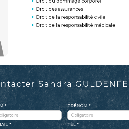
Droit du dommage corporel
Droit des assurances
Droit de la responsabilité civile
Droit de la responsabilité médicale
ntacter
Sandra
GULDENFE
OM
PRÉNOM
MAIL
TÉL