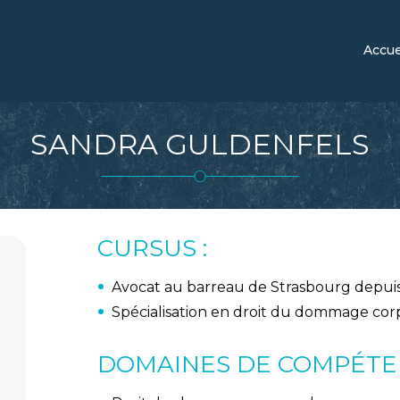
Accue
SANDRA
GULDENFELS
CURSUS :
Avocat au barreau de Strasbourg depuis 1
Spécialisation en droit du dommage corp
DOMAINES DE COMPÉTEN