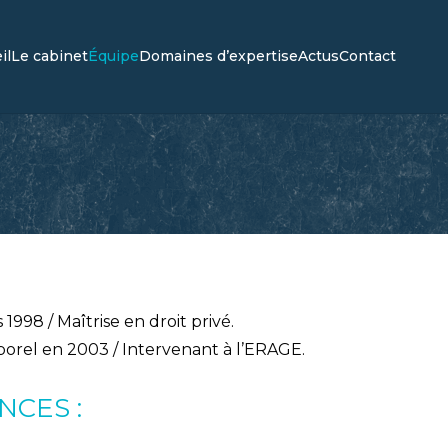
il
Le cabinet
Équipe
Domaines d’expertise
Actus
Contact
998 / Maîtrise en droit privé.
orel en 2003 / Intervenant à l’ERAGE.
CES :