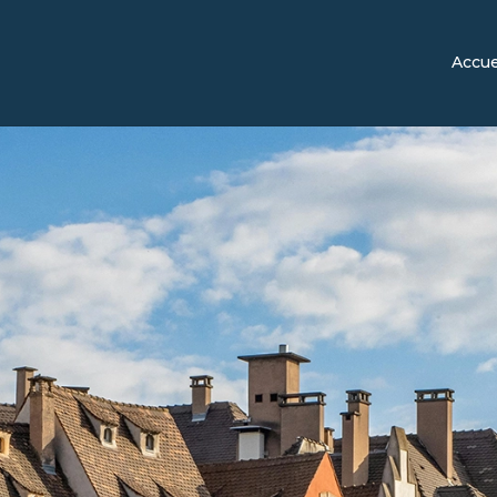
Accue