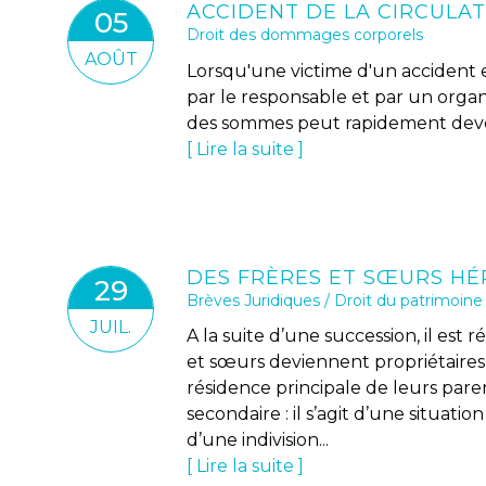
05
Droit des dommages corporels
AOÛT
Lorsqu'une victime d'un accident e
par le responsable et par un organi
des sommes peut rapidement deve
Lire la suite
29
Brèves Juridiques
/
Droit du patrimoine
JUIL.
A la suite d’une succession, il est 
et sœurs deviennent propriétaire
résidence principale de leurs par
secondaire : il s’agit d’une situation
d’une indivision...
Lire la suite