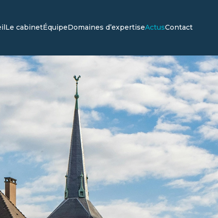
il
Le cabinet
Équipe
Domaines d’expertise
Actus
Contact