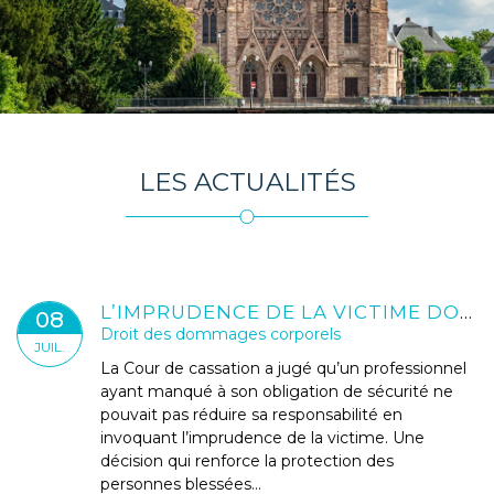
LES ACTUALITÉS
L’IMPRUDENCE DE LA VICTIME DOIT-ELLE RÉDUIRE SON DROIT À RÉPARATION ?
08
Droit des dommages corporels
JUIL.
La Cour de cassation a jugé qu’un professionnel
ayant manqué à son obligation de sécurité ne
pouvait pas réduire sa responsabilité en
invoquant l’imprudence de la victime. Une
décision qui renforce la protection des
personnes blessées...