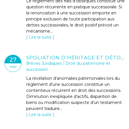
Le règlement des frais d’obsèques constitue une
question récurrente en pratique successorale. Si
la renonciation à une succession emporte en
principe exclusion de toute participation aux
dettes successorales, le droit positif prévoit un
mécanisme...
Lire la suite
SPOLIATION D’HÉRITAGE ET DÉTOURNEMENT D’ACTIFS SUCCESSORAUX : QUELS RECOURS CIVILS ET PÉNAUX ?
27
Brèves Juridiques
/
Droit du patrimoine et
MAI
succession
La révélation d’anomalies patrimoniales lors du
règlement d’une succession constitue un
contentieux récurrent en droit des successions.
Diminution inexpliquée d’actifs, disparition de
biens ou modification suspecte d’un testament
peuvent traduire...
Lire la suite